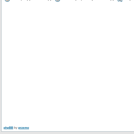
phpBB
by
przemo