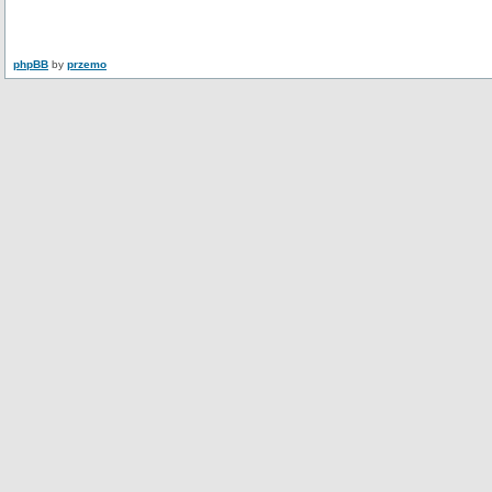
phpBB
by
przemo