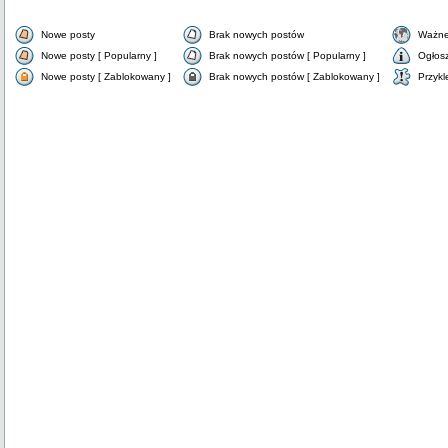
Nowe posty
Brak nowych postów
Ważne
Nowe posty [ Popularny ]
Brak nowych postów [ Popularny ]
Ogłos
Nowe posty [ Zablokowany ]
Brak nowych postów [ Zablokowany ]
Przykl