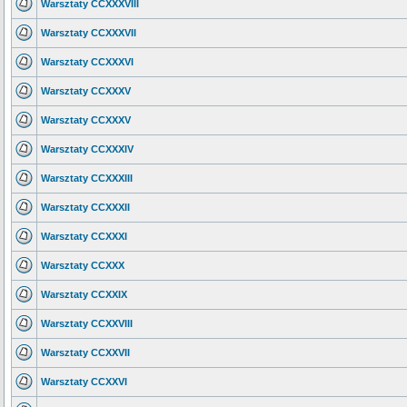
Warsztaty CCXXXVIII
Warsztaty CCXXXVII
Warsztaty CCXXXVI
Warsztaty CCXXXV
Warsztaty CCXXXV
Warsztaty CCXXXIV
Warsztaty CCXXXIII
Warsztaty CCXXXII
Warsztaty CCXXXI
Warsztaty CCXXX
Warsztaty CCXXIX
Warsztaty CCXXVIII
Warsztaty CCXXVII
Warsztaty CCXXVI