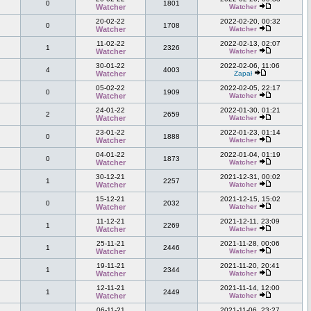
0
1801
Watcher
Watcher
20-02-22
2022-02-20, 00:32
0
1708
Watcher
Watcher
11-02-22
2022-02-13, 02:07
1
2326
Watcher
Watcher
30-01-22
2022-02-06, 11:06
4
4003
Watcher
Zapał
05-02-22
2022-02-05, 22:17
0
1909
Watcher
Watcher
24-01-22
2022-01-30, 01:21
2
2659
Watcher
Watcher
23-01-22
2022-01-23, 01:14
0
1888
Watcher
Watcher
04-01-22
2022-01-04, 01:19
0
1873
Watcher
Watcher
30-12-21
2021-12-31, 00:02
1
2257
Watcher
Watcher
15-12-21
2021-12-15, 15:02
0
2032
Watcher
Watcher
11-12-21
2021-12-11, 23:09
1
2269
Watcher
Watcher
25-11-21
2021-11-28, 00:06
1
2446
Watcher
Watcher
19-11-21
2021-11-20, 20:41
1
2344
Watcher
Watcher
12-11-21
2021-11-14, 12:00
1
2449
Watcher
Watcher
06-11-21
2021-11-06, 23:27