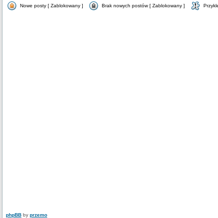
Nowe posty [ Zablokowany ]
Brak nowych postów [ Zablokowany ]
Przykl
phpBB
by
przemo