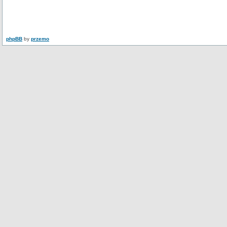
phpBB
by
przemo