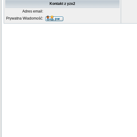
Kontakt z yzx2
Adres email:
Prywatna Wiadomość: