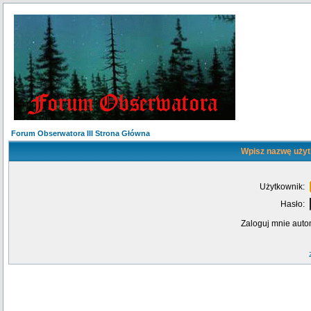
Forum Obserwatora III Strona Główna
Wpisz nazwę użyt
Użytkownik:
Hasło:
Zaloguj mnie auto