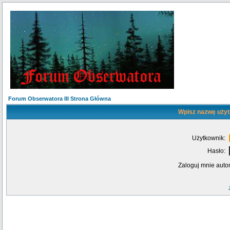
Forum Obserwatora III Strona Główna
Wpisz nazwę użyt
Użytkownik:
Hasło:
Zaloguj mnie auto