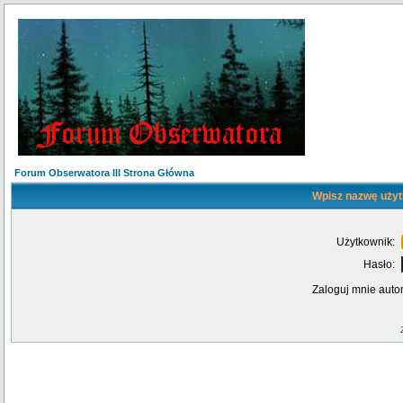
Forum Obserwatora III Strona Główna
Wpisz nazwę użyt
Użytkownik:
Hasło:
Zaloguj mnie auto