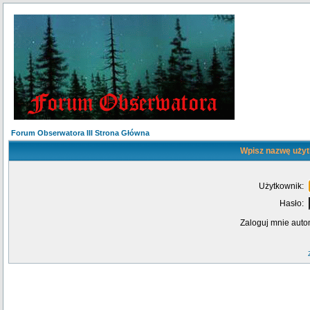
Forum Obserwatora III Strona Główna
Wpisz nazwę użyt
Użytkownik:
Hasło:
Zaloguj mnie auto